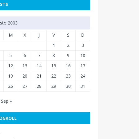
STS
sto 2003
M
X
J
V
S
D
1
2
3
5
6
7
8
9
10
12
13
14
15
16
17
19
20
21
22
23
24
26
27
28
29
30
31
Sep »
OGROLL
r