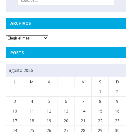
ARCHIVOS
POSTS
agosto 2026
L
M
X
J
V
S
D
1
2
3
4
5
6
7
8
9
10
11
12
13
14
15
16
17
18
19
20
21
22
23
24
25
26
27
28
29
30