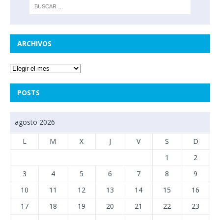
ARCHIVOS
POSTS
agosto 2026
L
M
X
J
V
S
D
1
2
3
4
5
6
7
8
9
10
11
12
13
14
15
16
17
18
19
20
21
22
23