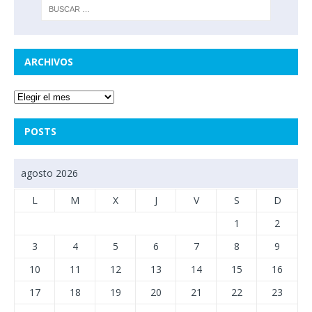
ARCHIVOS
POSTS
agosto 2026
L
M
X
J
V
S
D
1
2
3
4
5
6
7
8
9
10
11
12
13
14
15
16
17
18
19
20
21
22
23