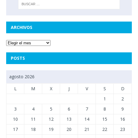
ARCHIVOS
POSTS
agosto 2026
L
M
X
J
V
S
D
1
2
3
4
5
6
7
8
9
10
11
12
13
14
15
16
17
18
19
20
21
22
23