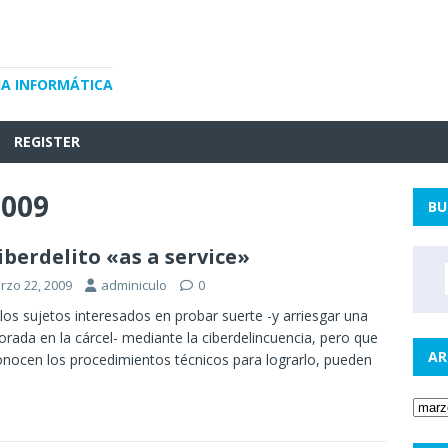
IA INFORMÁTICA
REGISTER
2009
BU
ciberdelito «as a service»
rzo 22, 2009
adminiculo
0
los sujetos interesados en probar suerte -y arriesgar una
rada en la cárcel- mediante la ciberdelincuencia, pero que
AR
nocen los procedimientos técnicos para lograrlo, pueden