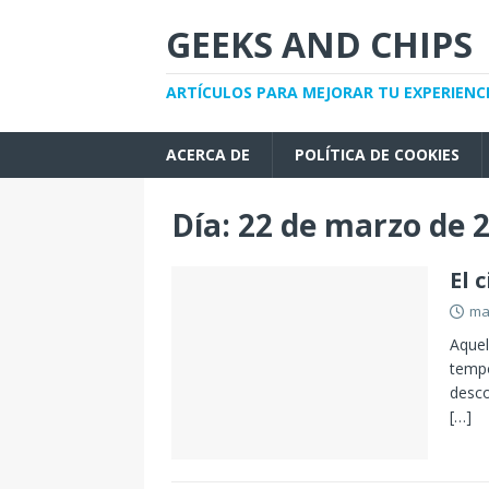
GEEKS AND CHIPS
ARTÍCULOS PARA MEJORAR TU EXPERIENC
ACERCA DE
POLÍTICA DE COOKIES
Día:
22 de marzo de 
El 
ma
Aquel
tempo
desco
[…]