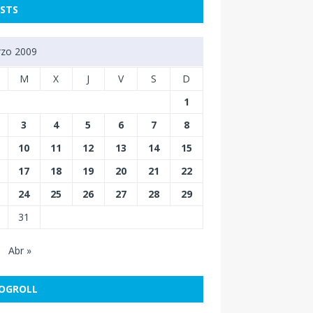
STS
zo 2009
M
X
J
V
S
D
1
3
4
5
6
7
8
10
11
12
13
14
15
17
18
19
20
21
22
24
25
26
27
28
29
31
Abr »
OGROLL