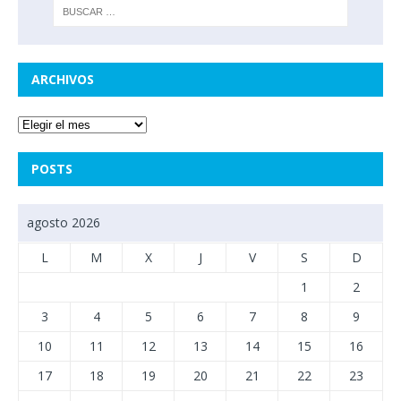
ARCHIVOS
POSTS
agosto 2026
L
M
X
J
V
S
D
1
2
3
4
5
6
7
8
9
10
11
12
13
14
15
16
17
18
19
20
21
22
23