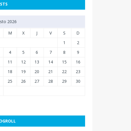
STS
sto 2026
M
X
J
V
S
D
1
2
4
5
6
7
8
9
11
12
13
14
15
16
18
19
20
21
22
23
25
26
27
28
29
30
OGROLL