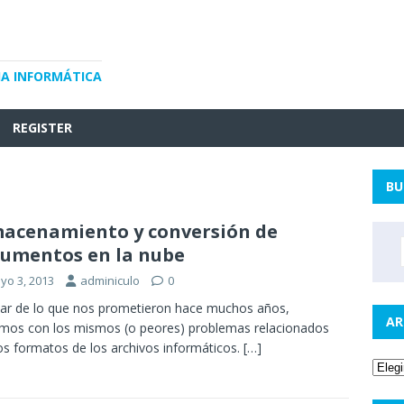
IA INFORMÁTICA
REGISTER
BU
acenamiento y conversión de
umentos en la nube
yo 3, 2013
adminiculo
0
ar de lo que nos prometieron hace muchos años,
AR
mos con los mismos (o peores) problemas relacionados
os formatos de los archivos informáticos.
[…]