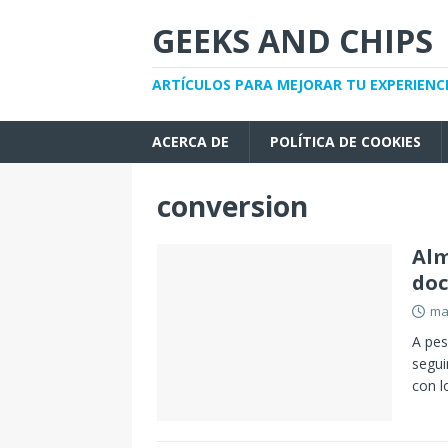
GEEKS AND CHIPS
ARTÍCULOS PARA MEJORAR TU EXPERIENC
ACERCA DE
POLÍTICA DE COOKIES
conversion
Alm
doc
ma
A pes
segui
con l