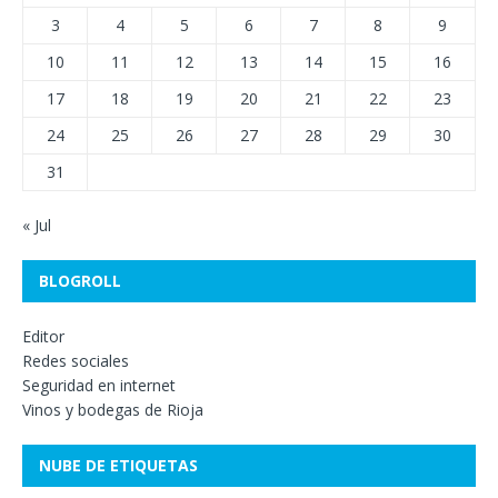
3
4
5
6
7
8
9
10
11
12
13
14
15
16
17
18
19
20
21
22
23
24
25
26
27
28
29
30
31
« Jul
BLOGROLL
Editor
Redes sociales
Seguridad en internet
Vinos y bodegas de Rioja
NUBE DE ETIQUETAS