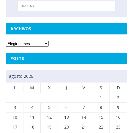
ARCHIVOS
POSTS
agosto 2026
L
M
X
J
V
S
D
1
2
3
4
5
6
7
8
9
10
11
12
13
14
15
16
17
18
19
20
21
22
23