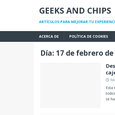
GEEKS AND CHIPS
ARTÍCULOS PARA MEJORAR TU EXPERIENC
ACERCA DE
POLÍTICA DE COOKIES
Día:
17 de febrero de
Des
caj
fe
Esta 
todos
se h