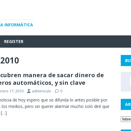
IA INFORMÁTICA
REGISTER
 2010
BU
cubren manera de sacar dinero de
eros automáticos, y sin clave
brero 17, 2010
adminiculo
0
noticia de hoy espero que se difunda lo antes posible por
AR
 los medios, pero sin querer alarmar mucho solo diré que
a
[…]