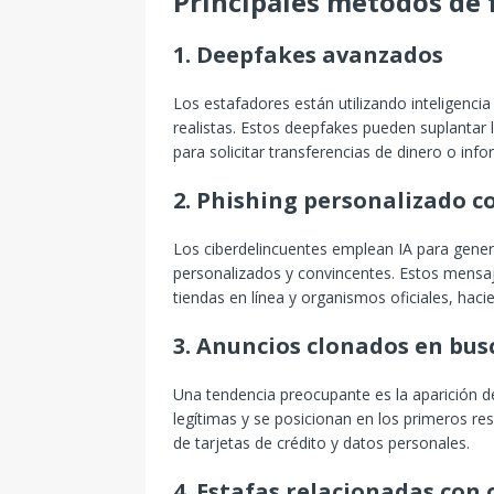
Principales métodos de 
1. Deepfakes avanzados
Los estafadores están utilizando inteligencia 
realistas. Estos deepfakes pueden suplantar l
para solicitar transferencias de dinero o info
2. Phishing personalizado c
Los ciberdelincuentes emplean IA para gener
personalizados y convincentes. Estos mensa
tiendas en línea y organismos oficiales, hacien
3. Anuncios clonados en bu
Una tendencia preocupante es la aparición de
legítimas y se posicionan en los primeros re
de tarjetas de crédito y datos personales.
4. Estafas relacionadas co