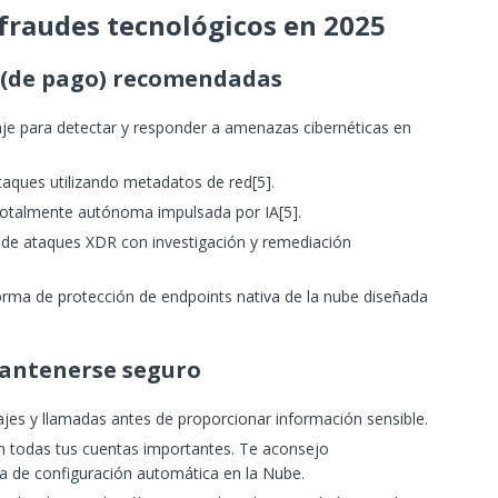
fraudes tecnológicos en 2025
 (de pago) recomendadas
zaje para detectar y responder a amenazas cibernéticas en
ataques utilizando metadatos de red[5].
 totalmente autónoma impulsada por IA[5].
n de ataques XDR con investigación y remediación
orma de protección de endpoints nativa de la nube diseñada
mantenerse seguro
ajes y llamadas antes de proporcionar información sensible.
en todas tus cuentas importantes. Te aconsejo
ia de configuración automática en la Nube.