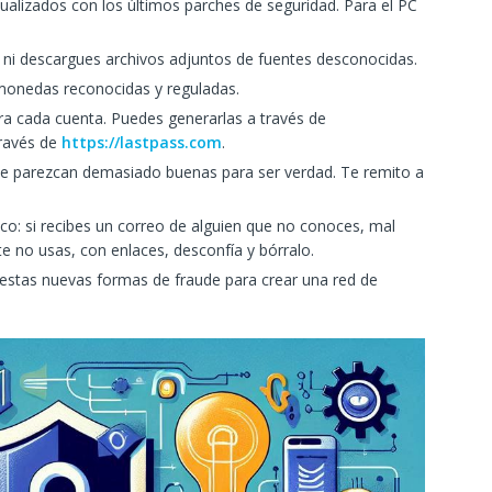
ualizados con los últimos parches de seguridad. Para el PC
 ni descargues archivos adjuntos de fuentes desconocidas.
omonedas reconocidas y reguladas.
ara cada cuenta. Puedes generarlas a través de
través de
https://lastpass.com
.
ue parezcan demasiado buenas para ser verdad. Te remito a
ico: si recibes un correo de alguien que no conoces, mal
e no usas, con enlaces, desconfía y bórralo.
 estas nuevas formas de fraude para crear una red de