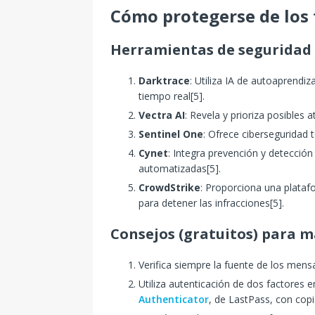
Cómo protegerse de los 
Herramientas de seguridad
Darktrace
: Utiliza IA de autoaprendi
tiempo real[5].
Vectra AI
: Revela y prioriza posibles 
Sentinel One
: Ofrece ciberseguridad
Cynet
: Integra prevención y detecció
automatizadas[5].
CrowdStrike
: Proporciona una plataf
para detener las infracciones[5].
Consejos (gratuitos) para 
Verifica siempre la fuente de los mens
Utiliza autenticación de dos factores 
Authenticator
, de LastPass, con cop