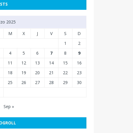
STS
zo 2025
M
X
J
V
S
D
1
2
4
5
6
7
8
9
11
12
13
14
15
16
18
19
20
21
22
23
25
26
27
28
29
30
Sep »
OGROLL