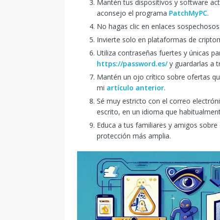
Mantén tus dispositivos y software act
aconsejo el programa
PatchMyPC
.
No hagas clic en enlaces sospechosos
Invierte solo en plataformas de cript
Utiliza contraseñas fuertes y únicas p
https://password.es/
y guardarlas a 
Mantén un ojo crítico sobre ofertas q
mi
artículo anterior
.
Sé muy estricto con el correo electrón
escrito, en un idioma que habitualment
Educa a tus familiares y amigos sobre
protección más amplia.