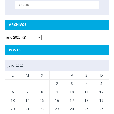
ARCHIVOS
POSTS
julio 2026
L
M
X
J
V
S
D
1
2
3
4
5
6
7
8
9
10
11
12
13
14
15
16
17
18
19
20
21
22
23
24
25
26