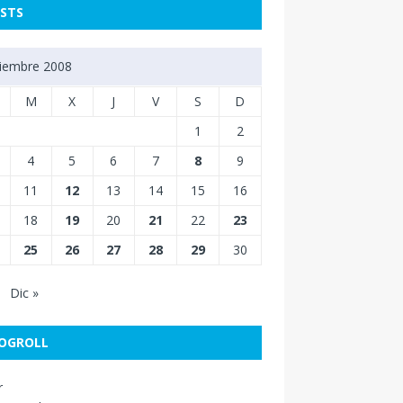
STS
iembre 2008
M
X
J
V
S
D
1
2
4
5
6
7
8
9
11
12
13
14
15
16
18
19
20
21
22
23
25
26
27
28
29
30
Dic »
OGROLL
r