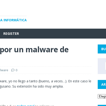
IA INFORMÁTICA
REGISTER
por un malware de
BU
lware
0
e, yo no llego a tanto (bueno, a veces…). En este caso le
AR
usano. Su extensión ha sido muy amplia.