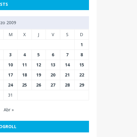
STS
zo 2009
M
X
J
V
S
D
1
3
4
5
6
7
8
10
11
12
13
14
15
17
18
19
20
21
22
24
25
26
27
28
29
31
Abr »
OGROLL