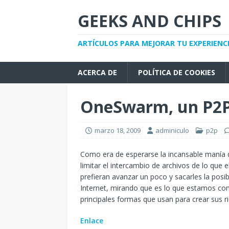
GEEKS AND CHIPS
ARTÍCULOS PARA MEJORAR TU EXPERIENC
ACERCA DE
POLÍTICA DE COOKIES
OneSwarm, un P2P 
marzo 18, 2009
adminiculo
p2p
Como era de esperarse la incansable manía 
limitar el intercambio de archivos de lo que
prefieran avanzar un poco y sacarles la posi
Internet, mirando que es lo que estamos com
principales formas que usan para crear sus r
Enlace