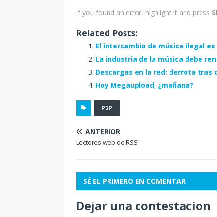
If you found an error, highlight it and press
S
Related Posts:
El intercambio de música ilegal es
La industria de la música debe ren
Descargas en la red: derrota tras d
Hoy Megaupload, ¿mañana?
P2P
ANTERIOR
Lectores web de RSS
SÉ EL PRIMERO EN COMENTAR
Dejar una contestacion