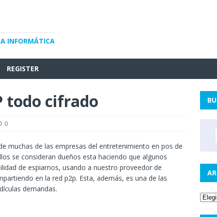
IA INFORMÁTICA
REGISTER
todo cifrado
BU
0
de muchas de las empresas del entretenimiento en pos de
 ellos se consideran dueños esta haciendo que algunos
bilidad de espiarnos, usando a nuestro proveedor de
AR
partiendo en la red p2p. Esta, además, es una de las
idículas demandas.