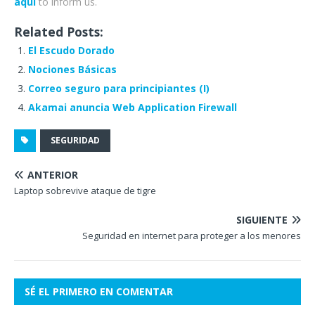
aquí
to inform us.
Related Posts:
El Escudo Dorado
Nociones Básicas
Correo seguro para principiantes (I)
Akamai anuncia Web Application Firewall
SEGURIDAD
ANTERIOR
Laptop sobrevive ataque de tigre
SIGUIENTE
Seguridad en internet para proteger a los menores
SÉ EL PRIMERO EN COMENTAR