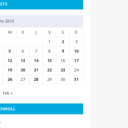
STS
ro 2010
M
X
J
V
S
D
1
2
3
5
6
7
8
9
10
12
13
14
15
16
17
19
20
21
22
23
24
26
27
28
29
30
31
Feb »
OGROLL
r