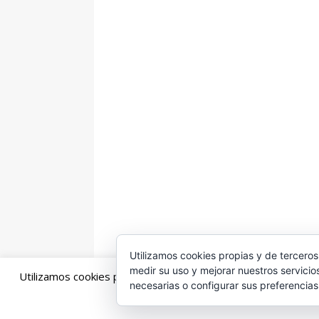
Utilizamos cookies propias y de terceros
medir su uso y mejorar nuestros servicio
Utilizamos cookies propias y de terceros para mejorar la exp
necesarias o configurar sus preferencia
Copyright © 2026 | Tema para WordPress de
MH Them