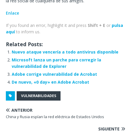
la red social de cualquiera de sus amigos.
Enlace
If you found an error, highlight it and press
Shift + E
or
pulsa
aquí
to inform us.
Related Posts:
Nuevo ataque vencería a todo antivirus disponible
Microsoft lanza un parche para corregir la
vulnerabilidad de Explorer
Adobe corrige vulnerabilidad de Acrobat
De nuevo, «0 day» en Adobe Acrobat
VULNERABILIDADES
ANTERIOR
China y Rusia espían la red eléctrica de Estados Unidos
SIGUIENTE