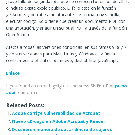
grave fallo de seguridad del que se conocen todos los detalles,
e incluso existe exploit público. El fallo está en la función
getAnnots y permite a un atacante, de forma muy sencilla,
ejecutar código. Solo tiene que crear un documento PDF con
una anotación, y añadir un script al PDF a través de la función
OpenAction.
Afecta a todas las versiones conocidas, en sus ramas 9, 8 y 7
y en sus versiones para Mac, Linux y Windows. La única
contramedida oficial es, de nuevo, deshabilitar JavaScript.
Enlace
If you found an error, highlight it and press
Shift + E
or
pulsa
aquí
to inform us.
Related Posts:
Adobe corrige vulnerabilidad de Acrobat
Nuevo «0-day» en Adobe Acrobat y Reader
Descubren manera de sacar dinero de cajeros