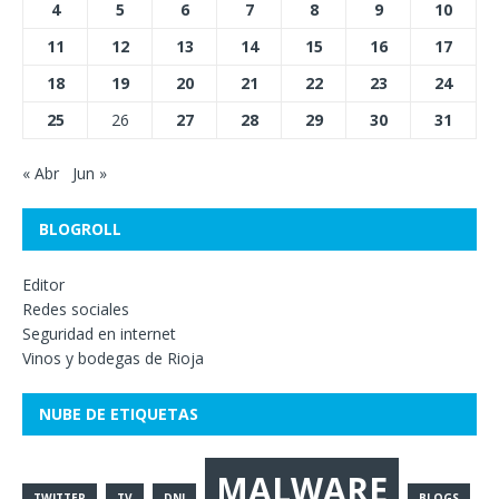
4
5
6
7
8
9
10
11
12
13
14
15
16
17
18
19
20
21
22
23
24
25
26
27
28
29
30
31
« Abr
Jun »
BLOGROLL
Editor
Redes sociales
Seguridad en internet
Vinos y bodegas de Rioja
NUBE DE ETIQUETAS
MALWARE
TWITTER
TV
DNI
BLOGS