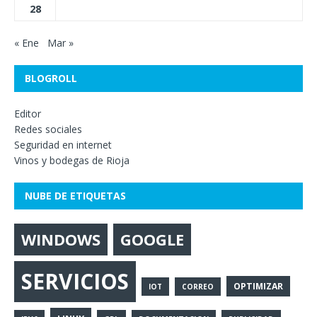
28
« Ene
Mar »
BLOGROLL
Editor
Redes sociales
Seguridad en internet
Vinos y bodegas de Rioja
NUBE DE ETIQUETAS
WINDOWS
GOOGLE
SERVICIOS
OPTIMIZAR
IOT
CORREO