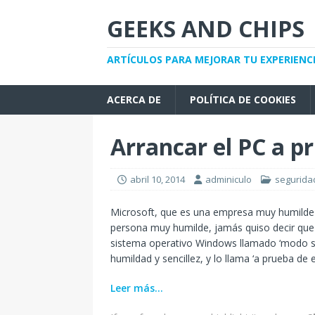
GEEKS AND CHIPS
ARTÍCULOS PARA MEJORAR TU EXPERIENC
ACERCA DE
POLÍTICA DE COOKIES
Arrancar el PC a p
abril 10, 2014
adminiculo
segurida
Microsoft, que es una empresa muy humilde (
persona muy humilde, jamás quiso decir que 
sistema operativo Windows llamado ‘modo se
humildad y sencillez, y lo llama ‘a prueba de er
Leer más…