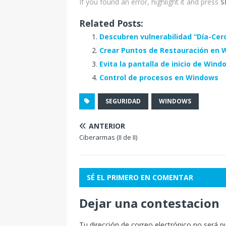
If you found an error, highlight it and press
S
Related Posts:
Descubren vulnerabilidad “Día-Cer
Crear Puntos de Restauración en
Evita la pantalla de inicio de Wind
Control de procesos en Windows
SEGURIDAD
WINDOWS
ANTERIOR
Ciberarmas (II de II)
SÉ EL PRIMERO EN COMENTAR
Dejar una contestacion
Tu dirección de correo electrónico no será p