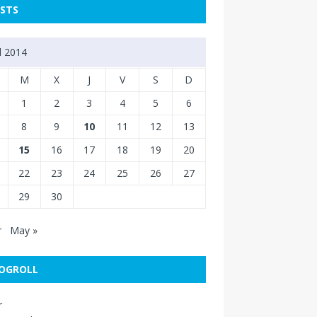
STS
l 2014
M
X
J
V
S
D
1
2
3
4
5
6
8
9
10
11
12
13
15
16
17
18
19
20
22
23
24
25
26
27
29
30
r
May »
OGROLL
r