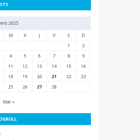
STS
rero 2025
M
X
J
V
S
D
1
2
4
5
6
7
8
9
11
12
13
14
15
16
18
19
20
21
22
23
25
26
27
28
Mar »
OGROLL
r