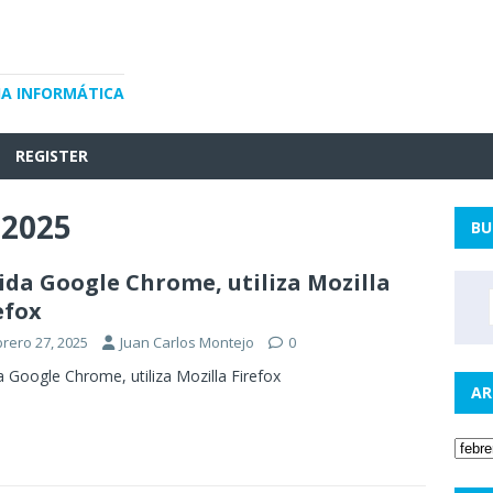
IA INFORMÁTICA
REGISTER
 2025
BU
ida Google Chrome, utiliza Mozilla
efox
brero 27, 2025
Juan Carlos Montejo
0
a Google Chrome, utiliza Mozilla Firefox
AR