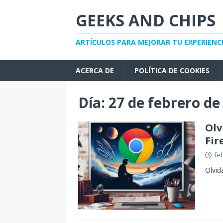
GEEKS AND CHIPS
ARTÍCULOS PARA MEJORAR TU EXPERIENC
ACERCA DE
POLÍTICA DE COOKIES
Día:
27 de febrero de
Olv
Fir
fe
Olvid