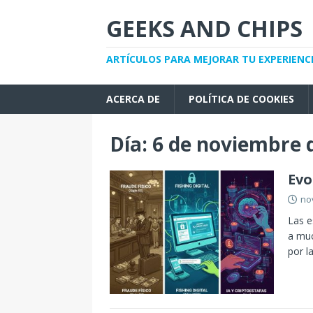
GEEKS AND CHIPS
ARTÍCULOS PARA MEJORAR TU EXPERIENC
ACERCA DE
POLÍTICA DE COOKIES
Día:
6 de noviembre 
Evo
no
Las e
a muc
por l