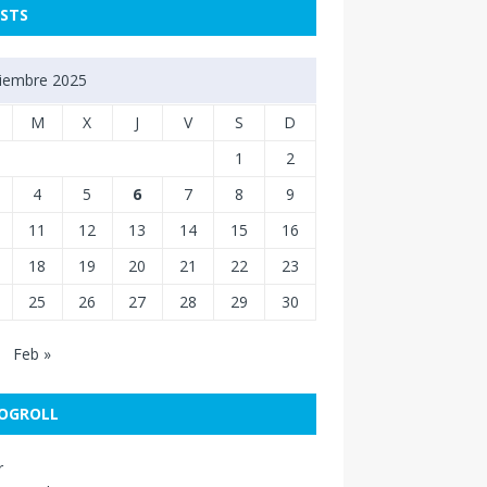
STS
iembre 2025
M
X
J
V
S
D
1
2
4
5
6
7
8
9
11
12
13
14
15
16
18
19
20
21
22
23
25
26
27
28
29
30
Feb »
OGROLL
r