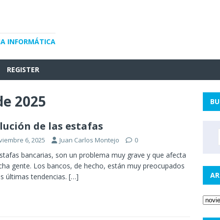
IA INFORMÁTICA
REGISTER
de 2025
BU
lución de las estafas
viembre 6, 2025
Juan Carlos Montejo
0
stafas bancarias, son un problema muy grave y que afecta
ha gente. Los bancos, de hecho, están muy preocupados
AR
as últimas tendencias.
[…]