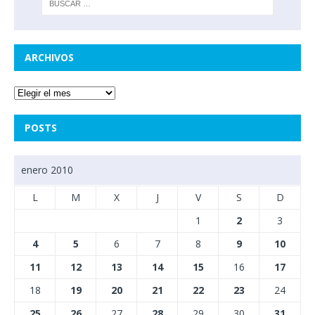
ARCHIVOS
POSTS
enero 2010
L
M
X
J
V
S
D
1
2
3
4
5
6
7
8
9
10
11
12
13
14
15
16
17
18
19
20
21
22
23
24
25
26
27
28
29
30
31