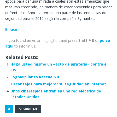
época para dar una mirada a cuáles son estas amenazas que
más irán creciendo, de manera de estar prevenidos para poder
enfrentarlas. Ahora veremos una parte de las tendencias de
seguridad para el 2010 según la compañía Symantec.
Enlace
If you found an error, highlight it and press
Shift + E
or
pulsa
aquí
to inform us.
Related Posts:
Haga usted mismo un «acto de piratería» contra el
CIS
LogMeIn lanza Rescue 6.0
10 consejos para mejorar su seguridad en Internet
Unos ciberespías entran en una red eléctrica de
Estados Unidos
SEGURIDAD