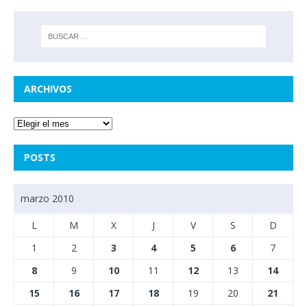
ARCHIVOS
POSTS
marzo 2010
L
M
X
J
V
S
D
1
2
3
4
5
6
7
8
9
10
11
12
13
14
15
16
17
18
19
20
21