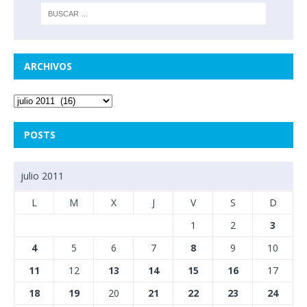
ARCHIVOS
POSTS
julio 2011
L
M
X
J
V
S
D
1
2
3
4
5
6
7
8
9
10
11
12
13
14
15
16
17
18
19
20
21
22
23
24