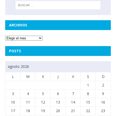
ARCHIVOS
POSTS
agosto 2026
L
M
X
J
V
S
D
1
2
3
4
5
6
7
8
9
10
11
12
13
14
15
16
17
18
19
20
21
22
23