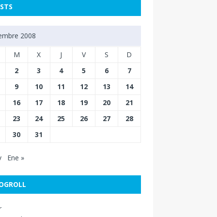
STS
iembre 2008
M
X
J
V
S
D
2
3
4
5
6
7
9
10
11
12
13
14
16
17
18
19
20
21
23
24
25
26
27
28
30
31
v
Ene »
OGROLL
r