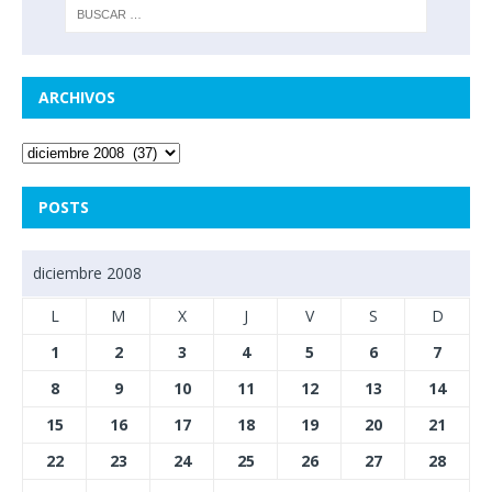
ARCHIVOS
POSTS
diciembre 2008
L
M
X
J
V
S
D
1
2
3
4
5
6
7
8
9
10
11
12
13
14
15
16
17
18
19
20
21
22
23
24
25
26
27
28