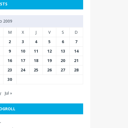
STS
io 2009
M
X
J
V
S
D
2
3
4
5
6
7
9
10
11
12
13
14
16
17
18
19
20
21
23
24
25
26
27
28
30
y
Jul »
OGROLL
r