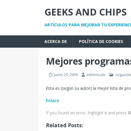
GEEKS AND CHIPS
ARTÍCULOS PARA MEJORAR TU EXPERIENC
ACERCA DE
POLÍTICA DE COOKIES
Mejores programas
junio 29, 2009
adminiculo
segurid
Esta es (según su autor) la mejor lista de 
Enlace
If you found an error, highlight it and press
S
Related Posts: