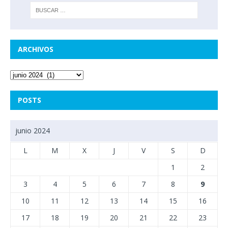
ARCHIVOS
POSTS
junio 2024
L
M
X
J
V
S
D
1
2
3
4
5
6
7
8
9
10
11
12
13
14
15
16
17
18
19
20
21
22
23